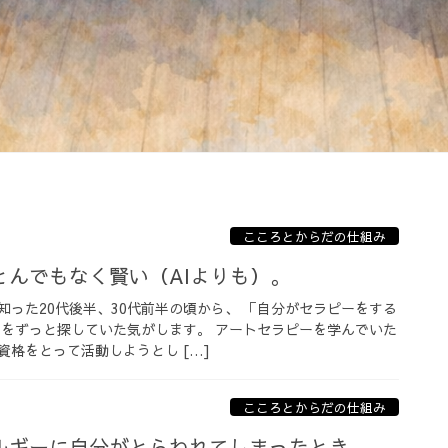
こころとからだの仕組み
とんでもなく賢い（AIよりも）。
知った20代後半、30代前半の頃から、 「自分がセラピーをする
のをずっと探していた気がします。 アートセラピーを学んでいた
格をとって活動しようとし […]
こころとからだの仕組み
ルギーに自分がとらわれてしまったとき