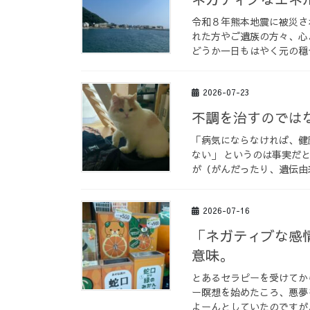
令和８年熊本地震に被災さ
れた方やご遺族の方々、心
どうか一日もはやく元の穏や
2026-07-23
不調を治すのでは
「病気にならなければ、健
ない」 というのは事実だ
が（がんだったり、遺伝由来
2026-07-16
「ネガティブな感
意味。
とあるセラピーを受けてか
ー瞑想を始めたころ、悪夢
よーんとしていたのですが、