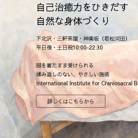
自己治癒力をひきだす
自然な身体づくり
下北沢・三軒茶屋・神楽坂（若松河田）
平日夜・土日祝10:00-22:30
服を着たまま受けられる
揉み返しのない、やさしい施術
International Institute for Craniosacra
詳しくはこちらから