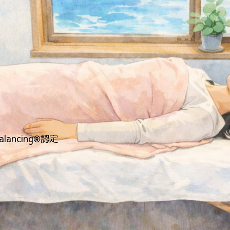
l Balancing®認定