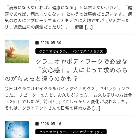
「病気にならなければ、健康になる」 とは言えないけれど、 「健
康であれば、病気にならない」 というのは事実だと思います。 病
気の原因にアプローチすることもときに大切ですが（がんだった
り、遺伝由来の病気だったり）、 「健康 […]
2026-05-30
クラニオセイクラル・バイオダイナミクス
クラニオやボディワークで必要な
「安心感」。人によって求めるも
のがちょっと違うのかも？
今日はクラニオセイクラルバイオダイナミクス、２セッションで
した。 リピーターの方と、お久しぶりの方。 お久しぶりの方は今
回２回目でしたが、前回と比べてしっかりと変化が現れました。
それは、クライアントさんの日常の努力もあ […]
2026-05-16
クラニオセイクラル・バイオダイナミクス