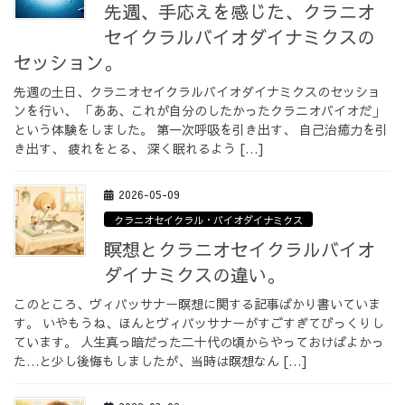
先週、手応えを感じた、クラニオ
セイクラルバイオダイナミクスの
セッション。
先週の土日、クラニオセイクラルバイオダイナミクスのセッショ
ンを行い、 「ああ、これが自分のしたかったクラニオバイオだ」
という体験をしました。 第一次呼吸を引き出す、 自己治癒力を引
き出す、 疲れをとる、 深く眠れるよう […]
2026-05-09
クラニオセイクラル・バイオダイナミクス
瞑想とクラニオセイクラルバイオ
ダイナミクスの違い。
このところ、ヴィパッサナー瞑想に関する記事ばかり書いていま
す。 いやもうね、ほんとヴィパッサナーがすごすぎてびっくりし
ています。 人生真っ暗だった二十代の頃からやっておけばよかっ
た…と少し後悔もしましたが、当時は瞑想なん […]