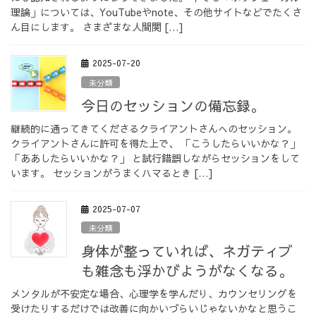
理論」については、YouTubeやnote、その他サイトなどでたくさ
ん目にします。 さまざまな人間関 […]
2025-07-20
未分類
今日のセッションの備忘録。
継続的に通ってきてくださるクライアントさんへのセッション。
クライアントさんに許可を得た上で、 「こうしたらいいかな？」
「ああしたらいいかな？」 と試行錯誤しながらセッションをして
います。 セッションがうまくハマるとき […]
2025-07-07
未分類
身体が整っていれば、ネガティブ
も雑念も浮かびようがなくなる。
メンタルが不安定な場合、心理学を学んだり、カウンセリングを
受けたりするだけでは改善に向かいづらいじゃないかなと思うこ