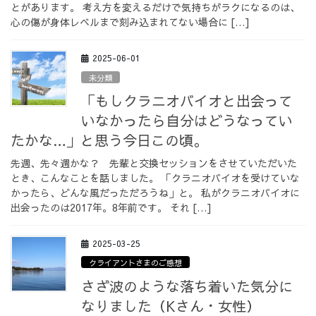
とがあります。 考え方を変えるだけで気持ちがラクになるのは、
心の傷が身体レベルまで刻み込まれてない場合に […]
2025-06-01
未分類
「もしクラニオバイオと出会って
いなかったら自分はどうなってい
たかな…」と思う今日この頃。
先週、先々週かな？ 先輩と交換セッションをさせていただいた
とき、こんなことを話しました。 「クラニオバイオを受けていな
かったら、どんな風だっただろうね」と。 私がクラニオバイオに
出会ったのは2017年。8年前です。 それ […]
2025-03-25
クライアントさまのご感想
さざ波のような落ち着いた気分に
なりました（Kさん・女性）