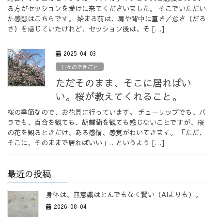
る方がセッションを受けに来てくださいました。 そこでいただい
た感想はこちらです。 始まる前は、肩や背中に重さ／怠さ（だる
さ）を感じていたけれど、セッション後は、そ […]
2025-04-03
日々のできごと
ただそのまま、そこに居ればい
い。桜が教えてくれること。
桜の季節なので、お花見に行っています。 チューリップでも、バ
ラでも、百合を観ても、胡蝶蘭を観ても感じないことですが、桜
の花を観るときだけ、ある感情、感覚がわいてきます。 「ただ、
そこに、そのままで居ればいい」…というよう […]
最近の投稿
身体は、無意識はとんでもなく賢い（AIよりも）。
2026-08-04