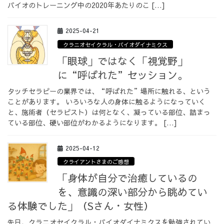
バイオのトレーニング中の2020年あたりのこ […]
2025-04-21
クラニオセイクラル・バイオダイナミクス
「眼球」ではなく「視覚野」
に“呼ばれた”セッション。
タッチセラピーの業界では、“呼ばれた”場所に触れる、という
ことがあります。 いろいろな人の身体に触るようになっていく
と、施術者（セラピスト）は何となく、凝っている部位、詰まっ
ている部位、硬い部位がわかるようになります。 […]
2025-04-12
クライアントさまのご感想
「身体が自分で治癒しているの
を、意識の深い部分から眺めてい
る体験でした」（Sさん・女性）
先日、クラニオセイクラル・バイオダイナミクスを勉強されてい