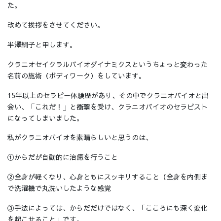
た。
改めて挨拶をさせてください。
半澤絹子と申します。
クラニオセイクラルバイオダイナミクスというちょっと変わった
名前の施術（ボディワーク）をしています。
15年以上のセラピー体験歴があり、その中でクラニオバイオと出
会い、「これだ！」と衝撃を受け、クラニオバイオのセラピスト
になってしまいました。
私がクラニオバイオを素晴らしいと思うのは、
①からだが自動的に治癒を行うこと
②全身が軽くなり、心身ともにスッキリすること（全身を内側ま
で洗濯機で丸洗いしたような感覚
③手法によっては、からだだけではなく、「こころにも深く変化
を起こせること」です。