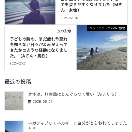
ても歩きやすくなりました（Mさ
ん・女性）
2025-02-16
クライアントさまのご感想
次の記事
子どもの時の、まだ疲れや恐れ
を知らない日々がよみがえって
きたかのような経験になりまし
た。（Aさん・男性）
2025-02-21
最近の投稿
身体は、無意識はとんでもなく賢い（AIよりも）。
2026-08-04
ネガティブなエネルギーに自分がとらわれてしまった
とき