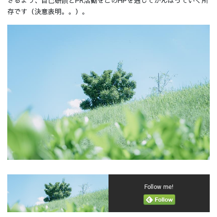
存です（決意表明。。）。
Follow me!