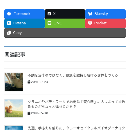
Facebook
X
Bluesky
Hatena
LINE
Pocket
Copy
関連記事
不調を治すのではなく、健康を維持し続ける身体をつくる
2026-07-23
クラニオやボディワークで必要な「安心感」。人によって求め
るものがちょっと違うのかも？
2026-05-30
先週、手応えを感じた、クラニオセイクラルバイオダイナミク