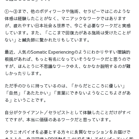
①〜③まで、他のボディワークや施術、セラピーではこのような
体感は経験したことがなく、マニアックなワークではあります
が、疲れやすい日本社会＆世界で、今こそ必要なワークだと実感
しています。また、「ここまで回復力がある施術は受けたことが
ない」と鍼灸師に驚かれたりもしています。
最近、人気のSomatic Experiencingのようにわかりやすい理論的
根拠があれば、もっと有名になっていそうなワークだと思うので
すが、ほんとうに不思議なワークゆえ、なかなか説明するのが難
しかったりします。
ただ手のひらに持っているのは、「からだとこころに優しい」
「自然」「あたたかい」「言葉にできないようなここちよさがあ
る」ということです。
自分がクライアント／セラピストとして体験したことだけがすべ
てですが、本当に価値のあるワークだと思っています。
クラニオバイオを必要とする方々に良質なセッションをお届けで
きるよう、自己研鑽とPR活動をこのHPを通してがんばっていく所