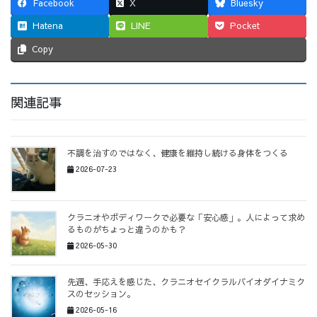
Facebook
X
Bluesky
Hatena
LINE
Pocket
Copy
関連記事
不調を治すのではなく、健康を維持し続ける身体をつくる
2026-07-23
クラニオやボディワークで必要な「安心感」。人によって求め
るものがちょっと違うのかも？
2026-05-30
先週、手応えを感じた、クラニオセイクラルバイオダイナミク
スのセッション。
2026-05-16