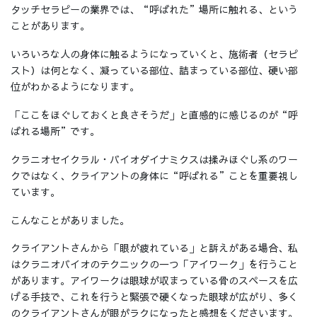
タッチセラピーの業界では、“呼ばれた”場所に触れる、という
ことがあります。
いろいろな人の身体に触るようになっていくと、施術者（セラピ
スト）は何となく、凝っている部位、詰まっている部位、硬い部
位がわかるようになります。
「ここをほぐしておくと良さそうだ」と直感的に感じるのが“呼
ばれる場所”です。
クラニオセイクラル・バイオダイナミクスは揉みほぐし系のワー
クではなく、クライアントの身体に“呼ばれる”ことを重要視し
ています。
こんなことがありました。
クライアントさんから「眼が疲れている」と訴えがある場合、私
はクラニオバイオのテクニックの一つ「アイワーク」を行うこと
があります。アイワークは眼球が収まっている骨のスペースを広
げる手技で、これを行うと緊張で硬くなった眼球が広がり、多く
のクライアントさんが眼がラクになったと感想をくださいます。