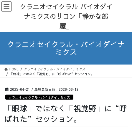
コ
ナ
クラニオセイクラル バイオダイ
ン
ビ
ナミクスのサロン「静かな部
テ
ゲ
ン
ー
屋」
ツ
シ
へ
ョ
ス
ン
クラニオセイクラル・バイオダイナ
キ
に
ミクス
ッ
移
プ
動
HOME
クラニオセイクラル・バイオダイナミクス
「眼球」ではなく「視覚野」に“呼ばれた”セッション。
2025-04-21
/ 最終更新日時 :
2026-06-13
クラニオセイクラル・バイオダイナミクス
「眼球」ではなく「視覚野」に“呼
ばれた”セッション。