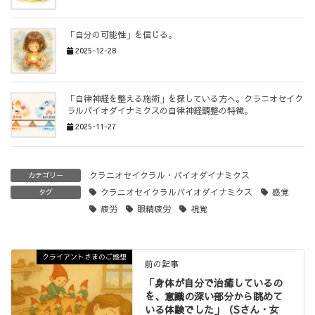
「自分の可能性」を信じる。
2025-12-28
「自律神経を整える施術」を探している方へ。クラニオセイク
ラルバイオダイナミクスの自律神経調整の特徴。
2025-11-27
クラニオセイクラル・バイオダイナミクス
カテゴリー
クラニオセイクラルバイオダイナミクス
感覚
タグ
疲労
眼精疲労
視覚
クライアントさまのご感想
前の記事
「身体が自分で治癒しているの
を、意識の深い部分から眺めて
いる体験でした」（Sさん・女