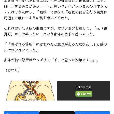
②を解消、変化させるには、視覚の統合を行う視覚野近辺にアプ
ローチする必要がある・・・。賢いクライアントさんの身体シス
テムはそう判断し、「眼球」ではなく「視覚の統合を行う視覚野
周辺」に触れるように私を導いてくれた。
これは思い切り私の主観ですが、セッションを通して、「元（視
覚野）から改善したい」という身体の欲求を感じました。
「“呼ばれる場所”にはちゃんと意味があるんだなあ…」と感じ
たセッションでした。
身体が持つ叡智はやっぱりスゴイ、と思った次第です。。。
（おわり）
Follow me!