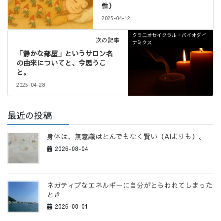
性）
2025-04-12
クラニオセイクラル・バイオダイ
次の記事
ナミクス
「静かな部屋」というサロン名
の由来についてと、今思うこ
と。
2025-04-28
最近の投稿
身体は、無意識はとんでもなく賢い（AIよりも）。
2026-08-04
ネガティブなエネルギーに自分がとらわれてしまった
とき
2026-08-01