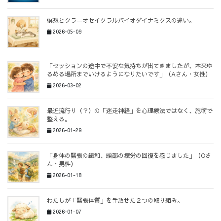
瞑想とクラニオセイクラルバイオダイナミクスの違い。
2026-05-09
「セッションの途中で不安な気持ちが出てきましたが、本来ゆ
るめる場所までいけるようになりたいです」（Aさん・女性）
2026-03-02
最近流行り（？）の「迷走神経」を心理療法ではなく、施術で
整える。
2026-01-29
「身体の緊張の緩和、頭部の疲労の回復を感じました」（Oさ
ん・男性）
2026-01-18
わたしが「緊張体質」を手放せた２つの取り組み。
2026-01-07