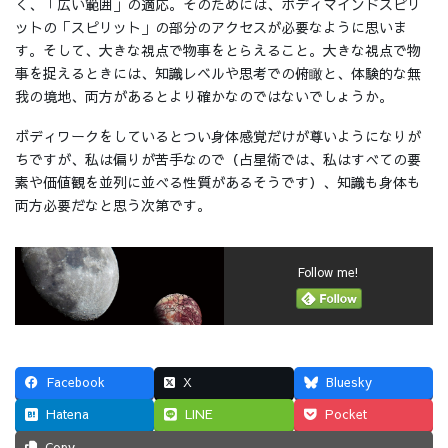
く、「広い範囲」の適応。そのためには、ボディマインドスピリ
ットの「スピリット」の部分のアクセスが必要なように思いま
す。そして、大きな視点で物事をとらえること。大きな視点で物
事を捉えるときには、知識レベルや思考での俯瞰と、体験的な無
我の境地、両方があるとより確かなのではないでしょうか。
ボディワークをしているとつい身体感覚だけが尊いようになりが
ちですが、私は偏りが苦手なので（占星術では、私はすべての要
素や価値観を並列に並べる性質があるそうです）、知識も身体も
両方必要だなと思う次第です。
Follow me!
Facebook
X
Bluesky
Hatena
LINE
Pocket
Copy