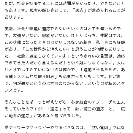
ただ、社会を拡張することには時間がかかったり、できないこと
もあります。現実の厳しさとして、「適応」が求められることが
あります。
実際、社会や環境に適応できないというのはとても辛いもので
す。友達がいない、家族がいない、ひとりぼっち、仲間はずれ。
この状態になったときのはかりしれない心細さ。私自身にも経験
があり、「この世界から消えたい」と思うことが何度もありまし
た。「社会に適応しなくていいよ」というきれいな言葉は、適応
できてきた人だから言えるんだ！という疑いもなくはない。人は
ひとりでは生きていけないのは確かで、「適応させるための、あ
る種システム的な取り組み」も必要だったりもします。何が善
で、何が悪かというのは本当にわからない…というのが私のスタ
ンスです。
そんなことをぼーっと考えながら、心身統合のアプローチの工夫
をしていたのですが、「適応」って「狭い範囲の適応」と、「広
い範囲の適応」があるなと気づきました。
ボディワークやセラピーでやるべきなのは、「狭い範囲」ではな