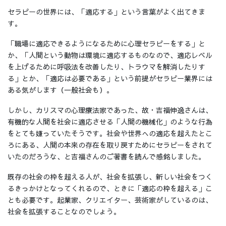
セラピーの世界には、「適応する」という言葉がよく出てきま
す。
「職場に適応できるようになるために心理セラピーをする」と
か、「人間という動物は環境に適応するものなので、適応レベル
を上げるために呼吸法を改善したり、トラウマを解消したりす
る」とか、「適応は必要である」という前提がセラピー業界には
ある気がします（一般社会も）。
しかし、カリスマの心理療法家であった、故・吉福伸逸さんは、
有機的な人間を社会に適応させる「人間の機械化」のような行為
をとても嫌っていたそうです。社会や世界への適応を超えたとこ
ろにある、人間の本来の存在を取り戻すためにセラピーをされて
いたのだろうな、と吉福さんのご著書を読んで感銘しました。
既存の社会の枠を超える人が、社会を拡張し、新しい社会をつく
るきっかけとなってくれるので、ときに「適応の枠を超える」こ
とも必要です。起業家、クリエイター、芸術家がしているのは、
社会を拡張することなのでしょう。