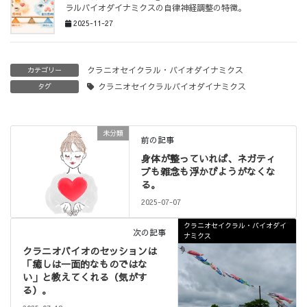
ラルバイオダイナミクスの自律神経調整の特徴。
2025-11-27
クラニオセイクラル・バイオダイナミクス
カテゴリー
クラニオセイクラルバイオダイナミクス
タグ
未分類
前の記事
身体が整っていれば、ネガティ
ブも雑念も浮かびようがなくな
る。
2025-07-07
クラニオセイクラル・バイオダイ
次の記事
ナミクス
クラニオバイオのセッションは
「癒しは一面的なものではな
い」と教えてくれる（気がす
る）。