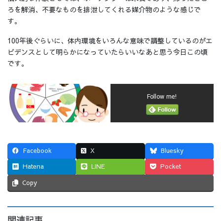
ろを解消、不要なものを排泄してくれる媒介物のような感じで
す。
100年後ぐらいに、体内環境をいろんな意味で調整しているのがエ
ビデンスとして明らかになっていたらいいなあと思う今日この頃
です。
Follow me!
Facebook
X
Bluesky
Hatena
LINE
Pocket
Copy
関連記事