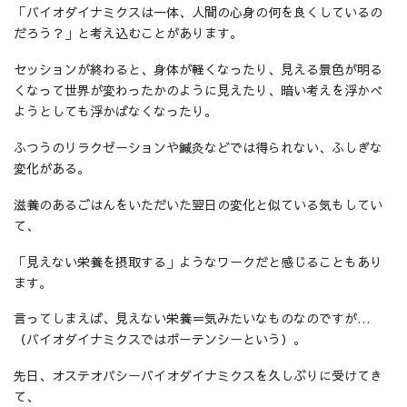
「バイオダイナミクスは一体、人間の心身の何を良くしているの
だろう？」と考え込むことがあります。
セッションが終わると、身体が軽くなったり、見える景色が明る
くなって世界が変わったかのように見えたり、暗い考えを浮かべ
ようとしても浮かばなくなったり。
ふつうのリラクゼーションや鍼灸などでは得られない、ふしぎな
変化がある。
滋養のあるごはんをいただいた翌日の変化と似ている気もしてい
て、
「見えない栄養を摂取する」ようなワークだと感じることもあり
ます。
言ってしまえば、見えない栄養＝気みたいなものなのですが…
（バイオダイナミクスではポーテンシーという）。
先日、オステオパシーバイオダイナミクスを久しぶりに受けてき
て、