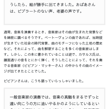
うしたら、絵が勝手に出てきました。おばあさん
は、ビブラートのない声、老婆の声です。
通常、音楽を演奏するとき、音楽家はその曲が生まれた背景など
を綿密に調べるそうです。ベートーヴェンの曲であれば、当時彼
が生きていた社会の時代背景、曲のモチーフになった土地の歴史
など。それによって、曲を解釈することを多くの音楽家はしま
す。しかし、この本に書かれていることは逆で、カサルス氏は、
譜面通りの音をとにかく弾く、そうしたことによって、それを奏
でる音楽家（ビビアン・マッキーさん）の中からその曲のイメー
ジが出てきたとことでした。
ビビアンさんは、こうも語っていらっしゃいました。
一般音楽家の演奏では、音楽の真髄をまるでずっと
遠い向こうの方に追いやるかのようにしているとい