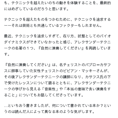
も、テクニックを超えたいのちの動きを体験することを、最終的
にはめざしているのだろうと思います。
テクニックを超えたものをつかむために、テクニックを追求する
ーーそれは芸術とも共通しているファクターもしれません。
最近、テクニックを追求しすぎて、在り方、状態としてのバイオ
ダイナミクスができていなかったと感じ、アレクサンダーテクニ
ークの名著の１つ、『自然に演奏してください』を再読していま
す。
『自然に演奏してください』は、名チェリストのパブロ＝カサフ
スに師事していた女性チェリストのビビアン・マッキーさんが、
その後アレクサンダーテクニークの講師になり、カサフス氏の下
で受けたレッスンについて語るとともに、アレクサンダーテクニ
ークの学びから見える「音楽性」や「本当の意味で良い演奏をす
ること」についてもお話してくださっています。
…といちおう書きましたが、何について書かれている本か？とい
うのは読んだ人によって異なる本のような気がします。