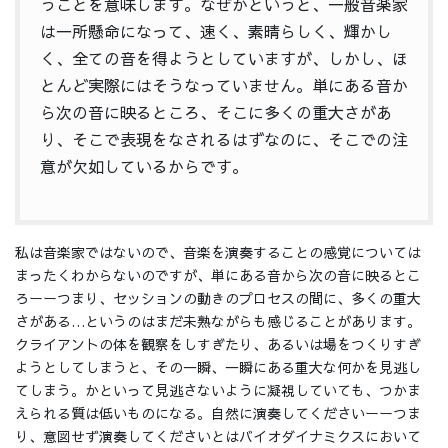
うことを意味します。なぜかというと、一般音楽家
は一所懸命になって、速く、素晴らしく、輝かし
く、全ての音を得ようとしていますが、しかし、ほ
とんど実際にはそうなっていません。単にある音か
ら次の音に映るところ、そこに多くの重大さがあ
り、そこで表現をなされるはずなのに、そこでの注
意が欠如しているからです。
私は音楽家ではないので、音楽を演奏することの感覚については
まったくわからないのですが、単にある音から次の音に映るとこ
ろーーつまり、セッションの動きのプロセスの間に、多くの重大
さがある…というのはまだ未熟ながらも感じることがあります。
クライアントの体を観察をしすぎたり、あるいは場をつくりすぎ
ようとしてしまうと、その一瞬、一瞬にある重大な何かを見逃し
てしまう。かといって見逃さないように凝視していても、つかま
えられる質は低いものになる。自然に演奏してくださいーーつま
り、意図せず演奏してくださいとはバイオダイナミクスにおいて