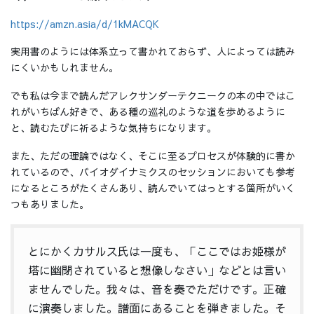
https://amzn.asia/d/1kMACQK
実用書のようには体系立って書かれておらず、人によっては読み
にくいかもしれません。
でも私は今まで読んだアレクサンダーテクニークの本の中ではこ
れがいちばん好きで、ある種の巡礼のような道を歩めるように
と、読むたびに祈るような気持ちになります。
また、ただの理論ではなく、そこに至るプロセスが体験的に書か
れているので、バイオダイナミクスのセッションにおいても参考
になるところがたくさんあり、読んでいてはっとする箇所がいく
つもありました。
とにかくカサルス氏は一度も、「ここではお姫様が
塔に幽閉されていると想像しなさい」などとは言い
ませんでした。我々は、音を奏でただけです。正確
に演奏しました。譜面にあることを弾きました。そ