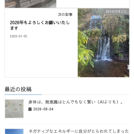
日々のできごと
次の記事
2026年もよろしくお願いいたし
ます
2026-01-05
最近の投稿
身体は、無意識はとんでもなく賢い（AIよりも）。
2026-08-04
ネガティブなエネルギーに自分がとらわれてしまった