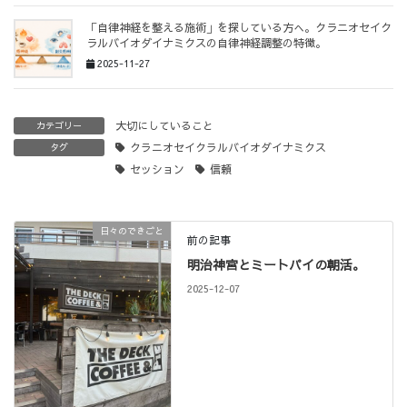
「自律神経を整える施術」を探している方へ。クラニオセイク
ラルバイオダイナミクスの自律神経調整の特徴。
2025-11-27
大切にしていること
カテゴリー
クラニオセイクラルバイオダイナミクス
タグ
セッション
信頼
日々のできごと
前の記事
明治神宮とミートパイの朝活。
2025-12-07