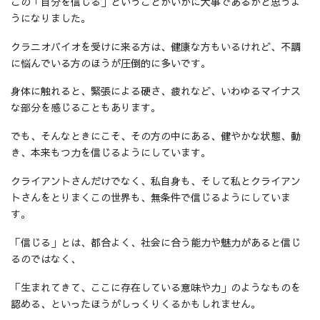
この「自分を信じる」ということがいかに大事であるかと思うよ
うになりました。
クラニオバイオを受けに来る方は、健康な方もいるけれど、不調
に悩んでいる方のほうが圧倒的に多いです。
身体に触れると、緊張による硬さ、疲れなど、いわゆるマイナス
な部分を感じることもあります。
でも、そんなときにこそ、その方の中にある、健やかな状態、動
き、本来もつ力を信じるようにしています。
クライアントさんだけでなく、私自身も、そして私とクライアン
トさんをとりまくこの世界も、無条件で信じるようにしていま
す。
「信じる」とは、都合よく、社会に合う能力や魅力があると信じ
るのではなく、
「生まれてきて、ここに存在している意味や力」のようなものを
認める、といったほうがしっくりくるかもしれません。