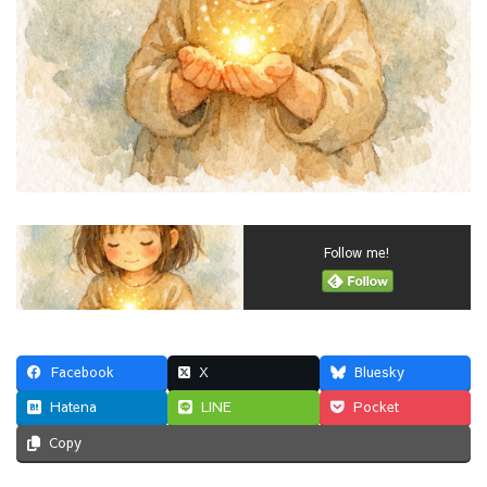
Follow me!
Facebook
X
Bluesky
Hatena
LINE
Pocket
Copy