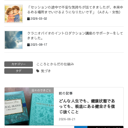
「セッションの途中で不安な気持ちが出てきましたが、本来ゆ
るめる場所までいけるようになりたいです」（Aさん・女性）
2026-03-02
クラニオバイオのイントロダクション講座のサポーターをして
きました。
2025-08-17
こころとからだの仕組み
カテゴリー
気づき
タグ
日々のできごと
前の記事
どんな人生でも、健康状態であ
っても、根底にある健全さを信
じ抜くこと
2026-06-21