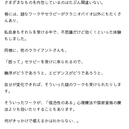
さまざまなものを内包しているのはたぶん間違いない。
巷には、謎なワークやセラピーがクラニオバイオ以外にもたくさ
んあり、
私自身もそれらを受ける中で、不思議だけど効く！といった体験
もしました。
同様に、他のクライアントさんも、
「困って」セラピーを受けに来られるので、
機序がどうであろうと、エビデンスがどうであろうと、
自分が変化できれば、そういった謎のワークも受けられたりしま
す。
そういったワークが、「信憑性のある」心理療法や国家資格の療
法よりも効いたりすることもあります。
何がきっかけで癒えるかはわからない…。