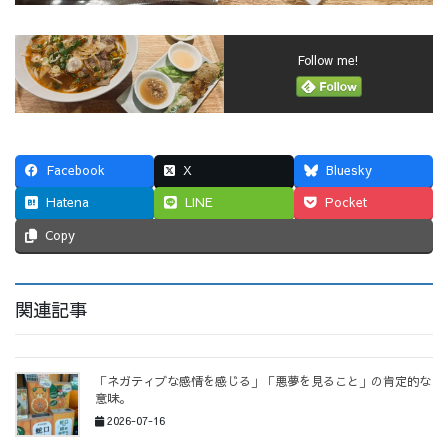
Follow me!
Facebook
X
Bluesky
Hatena
LINE
Pocket
Copy
関連記事
「ネガティブな感情を感じる」「悪夢を見ること」の肯定的な
意味。
2026-07-16