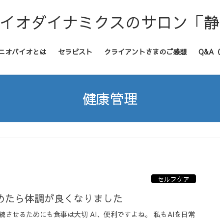
バイオダイナミクスのサロン「
ニオバイオとは
セラピスト
クライアントさまのご感想
Q&A
健康管理
セルフケア
始めたら体調が良くなりました
させるためにも食事は大切 AI、便利ですよね。 私もAIを日常