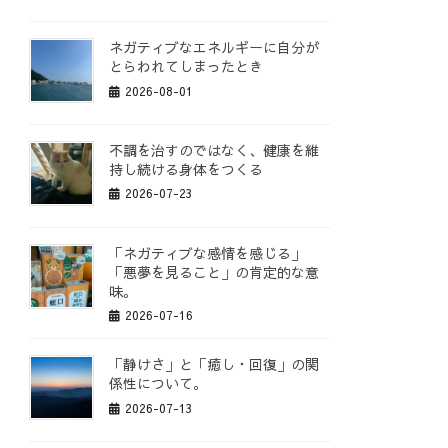
ネガティブなエネルギーに自分が
とらわれてしまったとき
2026-08-01
不調を治すのではなく、健康を維
持し続ける身体をつくる
2026-07-23
「ネガティブな感情を感じる」
「悪夢を見ること」の肯定的な意
味。
2026-07-16
「静けさ」と「癒し・回復」の関
係性について。
2026-07-13