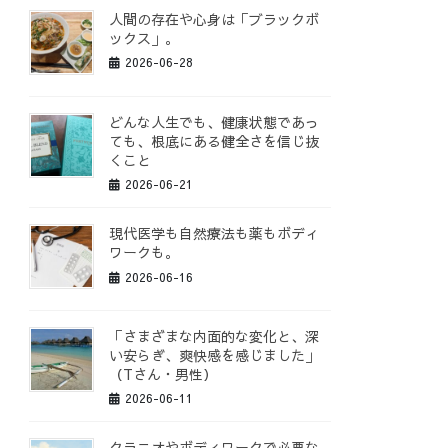
人間の存在や心身は「ブラックボ
ックス」。
2026-06-28
どんな人生でも、健康状態であっ
ても、根底にある健全さを信じ抜
くこと
2026-06-21
現代医学も自然療法も薬もボディ
ワークも。
2026-06-16
「さまざまな内面的な変化と、深
い安らぎ、爽快感を感じました」
（Tさん・男性）
2026-06-11
クラニオやボディワークで必要な