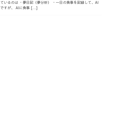
ているのは ・夢日記（夢分析） ・一日の食事を記録して、AI
すが、 AIに食事 […]