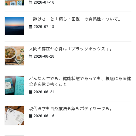
2026-07-16
「静けさ」と「癒し・回復」の関係性について。
2026-07-13
人間の存在や心身は「ブラックボックス」。
2026-06-28
どんな人生でも、健康状態であっても、根底にある健
全さを信じ抜くこと
2026-06-21
現代医学も自然療法も薬もボディワークも。
2026-06-16